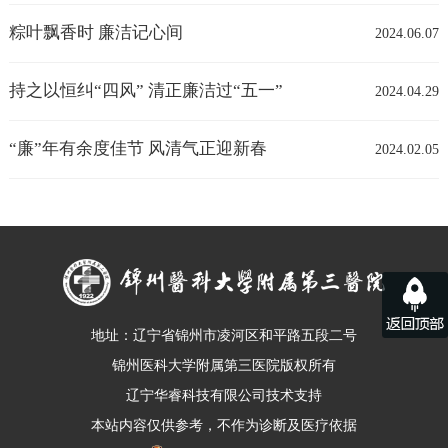
粽叶飘香时 廉洁记心间
2024.06.07
持之以恒纠“四风” 清正廉洁过“五一”
2024.04.29
“廉”年有余度佳节 风清气正迎新春
2024.02.05
地址：辽宁省锦州市凌河区和平路五段二号
锦州医科大学附属第三医院
版权所有
辽宁华睿科技有限公司技术支持
本站内容仅供参考，不作为诊断及医疗依据